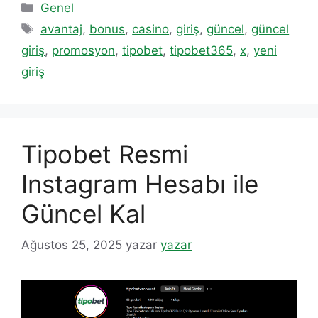
Kategoriler
Genel
Etiketler
avantaj
,
bonus
,
casino
,
giriş
,
güncel
,
güncel
giriş
,
promosyon
,
tipobet
,
tipobet365
,
x
,
yeni
giriş
Tipobet Resmi
Instagram Hesabı ile
Güncel Kal
Ağustos 25, 2025
yazar
yazar