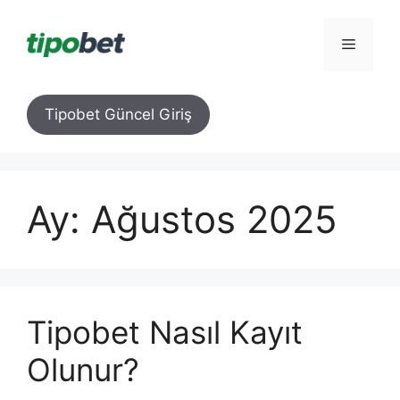
İçeriğe
atla
Menü
Tipobet Güncel Giriş
Ay:
Ağustos 2025
Tipobet Nasıl Kayıt
Olunur?