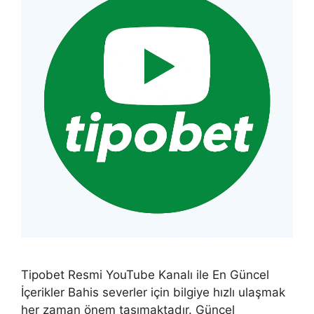
Tipobet Resmi YouTube Kanalı ile En Güncel
İçerikler Bahis severler için bilgiye hızlı ulaşmak
her zaman önem taşımaktadır. Güncel