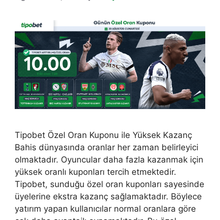
Tipobet Özel Oran Kuponu ile Yüksek Kazanç
Bahis dünyasında oranlar her zaman belirleyici
olmaktadır. Oyuncular daha fazla kazanmak için
yüksek oranlı kuponları tercih etmektedir.
Tipobet, sunduğu özel oran kuponları sayesinde
üyelerine ekstra kazanç sağlamaktadır. Böylece
yatırım yapan kullanıcılar normal oranlara göre