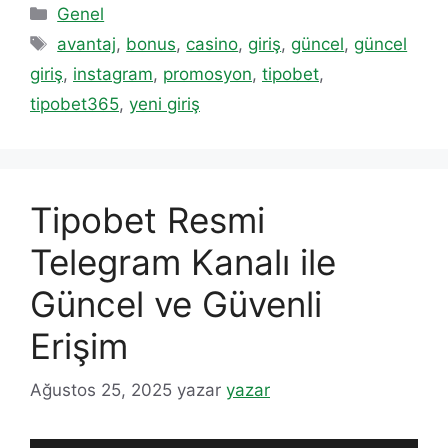
Kategoriler
Genel
Etiketler
avantaj
,
bonus
,
casino
,
giriş
,
güncel
,
güncel
giriş
,
instagram
,
promosyon
,
tipobet
,
tipobet365
,
yeni giriş
Tipobet Resmi
Telegram Kanalı ile
Güncel ve Güvenli
Erişim
Ağustos 25, 2025
yazar
yazar