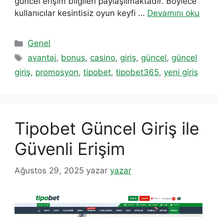
güncel erişim bilgileri paylaşılmaktadır. Böylece
kullanıcılar kesintisiz oyun keyfi …
Devamını oku
Kategoriler
Genel
Etiketler
avantaj
,
bonus
,
casino
,
giriş
,
güncel
,
güncel
giriş
,
promosyon
,
tipobet
,
tipobet365
,
yeni giriş
Tipobet Güncel Giriş ile
Güvenli Erişim
Ağustos 29, 2025
yazar
yazar