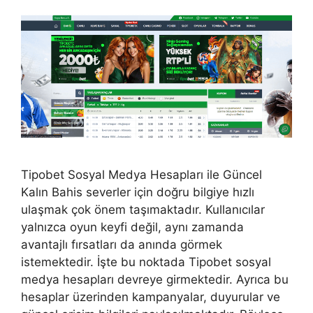
Tipobet Sosyal Medya Hesapları ile Güncel
Kalın Bahis severler için doğru bilgiye hızlı
ulaşmak çok önem taşımaktadır. Kullanıcılar
yalnızca oyun keyfi değil, aynı zamanda
avantajlı fırsatları da anında görmek
istemektedir. İşte bu noktada Tipobet sosyal
medya hesapları devreye girmektedir. Ayrıca bu
hesaplar üzerinden kampanyalar, duyurular ve