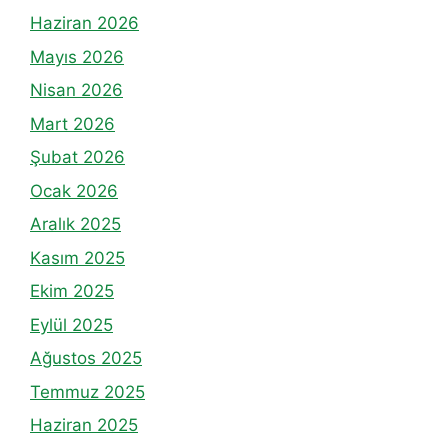
Haziran 2026
Mayıs 2026
Nisan 2026
Mart 2026
Şubat 2026
Ocak 2026
Aralık 2025
Kasım 2025
Ekim 2025
Eylül 2025
Ağustos 2025
Temmuz 2025
Haziran 2025