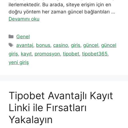
ilerlemektedir. Bu arada, siteye erişim için en
doğru yöntem her zaman güncel bağlantıları …
Devamını oku
Kategoriler
Genel
Etiketler
avantaj
,
bonus
,
casino
,
giriş
,
güncel
,
güncel
giriş
,
kayıt
,
promosyon
,
tipobet
,
tipobet365
,
yeni giriş
Tipobet Avantajlı Kayıt
Linki ile Fırsatları
Yakalayın