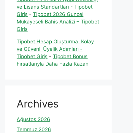
ve Lisans Standartları - Tipobet
Giriş
-
Tipobet 2026 Guncel
Mukayeseli Bahis Analizi – Tipobet
Giris
Tipobet Hesap Oluşturma: Kolay
ve Güvenli Üyelik Adımları -
Tipobet Giriş
-
Tipobet Bonus
Fırsatlarıyla Daha Fazla Kazan
Archives
Ağustos 2026
Temmuz 2026