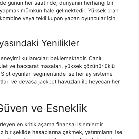
ede günün her saatinde, dünyanın herhangi bir
s yapmak mümkün hale gelmektedir. Yüksek oran
, kombine veya tekli kupon yapan oyuncular için
yasındaki Yenilikler
neyimi kullanıcıları beklemektedir. Canlı
rulet ve baccarat masaları, yüksek çözünürlüklü
r. Slot oyunları segmentinde ise her ay sisteme
atları ve devasa jackpot havuzları ile heyecan her
Güven ve Esneklik
lirleyen en kritik aşama finansal işlemlerdir.
uz bir şekilde hesaplarına çekmek, yatırımlarını ise