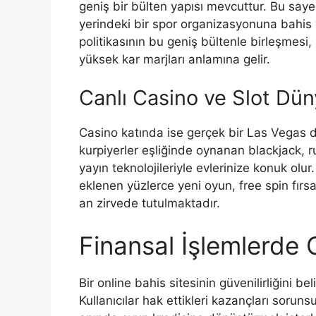
geniş bir bülten yapısı mevcuttur. Bu say
yerindeki bir spor organizasyonuna bahi
politikasının bu geniş bültenle birleşmesi
yüksek kar marjları anlamına gelir.
Canlı Casino ve Slot Dün
Casino katında ise gerçek bir Las Vegas de
kurpiyerler eşliğinde oynanan blackjack, 
yayın teknolojileriyle evlerinize konuk olu
eklenen yüzlerce yeni oyun, free spin fırs
an zirvede tutulmaktadır.
Finansal İşlemlerde 
Bir online bahis sitesinin güvenilirliğini be
Kullanıcılar hak ettikleri kazançları soruns