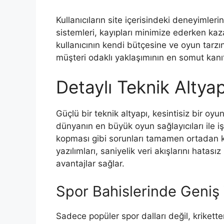
Kullanıcıların site içerisindeki deneyimler
sistemleri, kayıpları minimize ederken kaza
kullanıcının kendi bütçesine ve oyun tarz
müşteri odaklı yaklaşımının en somut kanıtl
Detaylı Teknik Altyap
Güçlü bir teknik altyapı, kesintisiz bir o
dünyanın en büyük oyun sağlayıcıları ile i
kopması gibi sorunları tamamen ortadan kal
yazılımları, saniyelik veri akışlarını hatası
avantajlar sağlar.
Spor Bahislerinde Geniş
Sadece popüler spor dalları değil, krikett