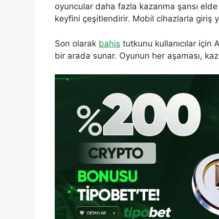
oyuncular daha fazla kazanma şansı elde
keyfini çeşitlendirir. Mobil cihazlarla giri
Son olarak
bahis
tutkunu kullanıcılar için 
bir arada sunar. Oyunun her aşaması, kaz