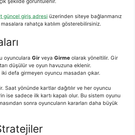
ık şekilde görüntülenir.
t güncel giriş adresi
üzerinden siteye bağlanmanız
masalara rahatça katılım gösterebilirsiniz.
ları
usu oyunculara
Gir
veya
Girme
olarak yöneltilir. Gir
tarı düşülür ve oyun havuzuna eklenir.
te iki defa girmeyen oyuncu masadan çıkar.
lir. Saat yönünde kartlar dağıtılır ve her oyuncu
rin ise sadece ilk kartı kapalı olur. Bu sistem oyunu
asından sonra oyuncuların kararları daha büyük
ratejiler