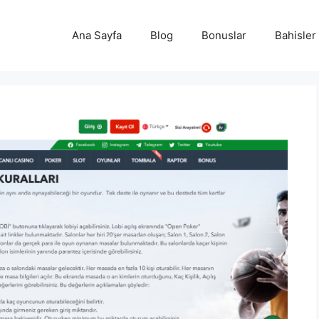
Ana Sayfa
Blog
Bonuslar
Bahisler