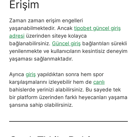
Erişim
Zaman zaman erişim engelleri
yaşanabilmektedir. Ancak
tipobet güncel giriş
adresi
üzerinden siteye kolayca
bağlanabilirsiniz.
Güncel giriş
bağlantıları sürekli
yenilenmekte ve kullanıcıların kesintisiz deneyim
yaşaması sağlanmaktadır.
Ayrıca
giriş
yapıldıktan sonra hem spor
karşılaşmalarını izleyebilir hem de
canlı
bahislerde yerinizi alabilirsiniz. Bu sayede tek
bir platform üzerinden farklı heyecanları yaşama
şansına sahip olabilirsiniz.