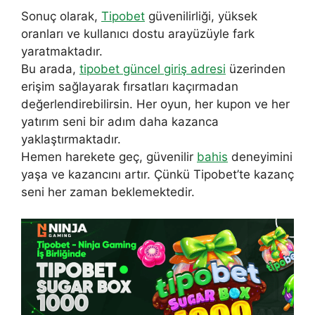
Sonuç olarak,
Tipobet
güvenilirliği, yüksek
oranları ve kullanıcı dostu arayüzüyle fark
yaratmaktadır.
Bu arada,
tipobet güncel giriş adresi
üzerinden
erişim sağlayarak fırsatları kaçırmadan
değerlendirebilirsin. Her oyun, her kupon ve her
yatırım seni bir adım daha kazanca
yaklaştırmaktadır.
Hemen harekete geç, güvenilir
bahis
deneyimini
yaşa ve kazancını artır. Çünkü Tipobet’te kazanç
seni her zaman beklemektedir.