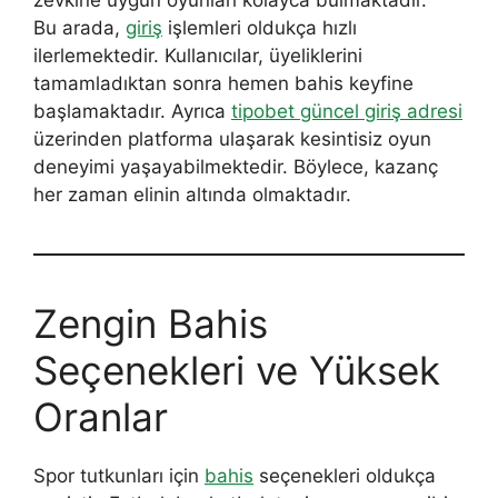
zevkine uygun oyunları kolayca bulmaktadır.
Bu arada,
giriş
işlemleri oldukça hızlı
ilerlemektedir. Kullanıcılar, üyeliklerini
tamamladıktan sonra hemen bahis keyfine
başlamaktadır. Ayrıca
tipobet güncel giriş adresi
üzerinden platforma ulaşarak kesintisiz oyun
deneyimi yaşayabilmektedir. Böylece, kazanç
her zaman elinin altında olmaktadır.
Zengin Bahis
Seçenekleri ve Yüksek
Oranlar
Spor tutkunları için
bahis
seçenekleri oldukça