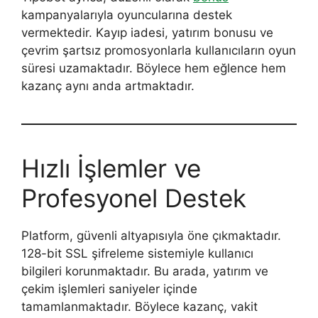
kampanyalarıyla oyuncularına destek
vermektedir. Kayıp iadesi, yatırım bonusu ve
çevrim şartsız promosyonlarla kullanıcıların oyun
süresi uzamaktadır. Böylece hem eğlence hem
kazanç aynı anda artmaktadır.
Hızlı İşlemler ve
Profesyonel Destek
Platform, güvenli altyapısıyla öne çıkmaktadır.
128-bit SSL şifreleme sistemiyle kullanıcı
bilgileri korunmaktadır. Bu arada, yatırım ve
çekim işlemleri saniyeler içinde
tamamlanmaktadır. Böylece kazanç, vakit