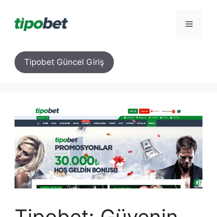
İçeriğe
atla
Menü
Tipobet Güncel Giriş
Tipobet: Güvenin