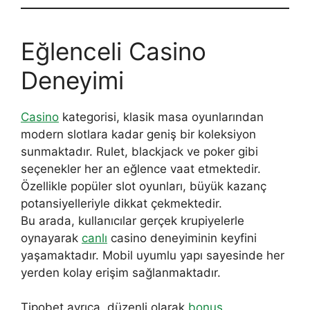
Eğlenceli Casino
Deneyimi
Casino
kategorisi, klasik masa oyunlarından
modern slotlara kadar geniş bir koleksiyon
sunmaktadır. Rulet, blackjack ve poker gibi
seçenekler her an eğlence vaat etmektedir.
Özellikle popüler slot oyunları, büyük kazanç
potansiyelleriyle dikkat çekmektedir.
Bu arada, kullanıcılar gerçek krupiyelerle
oynayarak
canlı
casino deneyiminin keyfini
yaşamaktadır. Mobil uyumlu yapı sayesinde her
yerden kolay erişim sağlanmaktadır.
Tipobet ayrıca, düzenli olarak
bonus