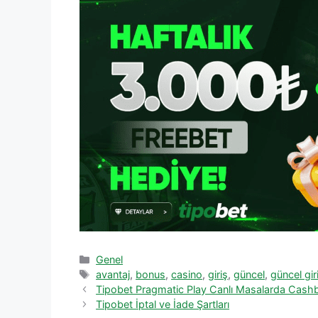
Kategoriler
Genel
Etiketler
avantaj
,
bonus
,
casino
,
giriş
,
güncel
,
güncel gir
Tipobet Pragmatic Play Canlı Masalarda Cashb
Tipobet İptal ve İade Şartları