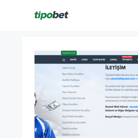
İçeriğe
atla