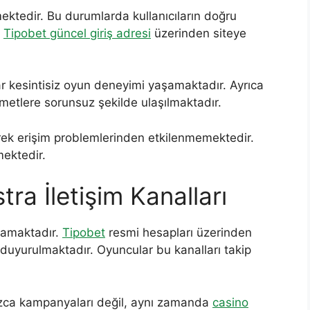
ktedir. Bu durumlarda kullanıcıların doğru
.
Tipobet güncel giriş adresi
üzerinden siteye
ar kesintisiz oyun deneyimi yaşamaktadır. Ayrıca
izmetlere sorunsuz şekilde ulaşılmaktadır.
erek erişim problemlerinden etkilenmemektedir.
mektedir.
ra İletişim Kanalları
namaktadır.
Tipobet
resmi hesapları üzerinden
duyurulmaktadır. Oyuncular bu kanalları takip
ızca kampanyaları değil, aynı zamanda
casino