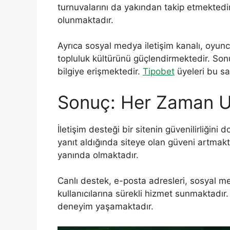
turnuvalarını da yakından takip etmekted
olunmaktadır.
Ayrıca sosyal medya iletişim kanalı, oyunc
topluluk kültürünü güçlendirmektedir. Son
bilgiye erişmektedir.
Tipobet
üyeleri bu sa
Sonuç: Her Zaman Ulaş
İletişim desteği bir sitenin güvenilirliğini
yanıt aldığında siteye olan güveni artmak
yanında olmaktadır.
Canlı destek, e-posta adresleri, sosyal med
kullanıcılarına sürekli hizmet sunmaktadır.
deneyim yaşamaktadır.