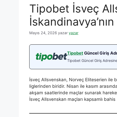
Tipobet İsveç All
İskandinavya’nın 
Mayıs 24, 2026
yazar
yazar
Tipobet
Güncel Giriş Ad
Tipobet Güncel Giriş Adresine
İsveç Allsvenskan, Norveç Eliteserien ile b
liglerinden biridir. Nisan ile kasım arasın
akşam saatlerinde maçlar sunarak hareket
İsveç Allsvenskan maçları kapsamlı bahis 