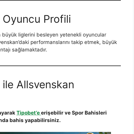
 Oyuncu Profili
n büyük liglerini besleyen yetenekli oyuncular
svenskan’daki performanslarını takip etmek, büyük
ntajı sağlamaktadır.
 ile Allsvenskan
layarak
Tipobet’e
erişebilir ve Spor Bahisleri
a bahis yapabilirsiniz.