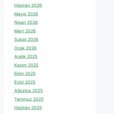
Haziran 2026
Mayıs 2026
Nisan 2026
Mart 2026
Şubat 2026
Ocak 2026
Aralık 2025
Kasım 2025
Ekim 2025
Eylül 2025
Ağustos 2025
Temmuz 2025
Haziran 2025