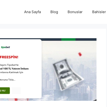
Ana Sayfa
Blog
Bonuslar
Bahisler