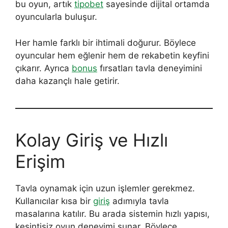
bu oyun, artık
tipobet
sayesinde dijital ortamda
oyuncularla buluşur.
Her hamle farklı bir ihtimali doğurur. Böylece
oyuncular hem eğlenir hem de rekabetin keyfini
çıkarır. Ayrıca
bonus
fırsatları tavla deneyimini
daha kazançlı hale getirir.
Kolay Giriş ve Hızlı
Erişim
Tavla oynamak için uzun işlemler gerekmez.
Kullanıcılar kısa bir
giriş
adımıyla tavla
masalarına katılır. Bu arada sistemin hızlı yapısı,
kesintisiz oyun deneyimi sunar. Böylece