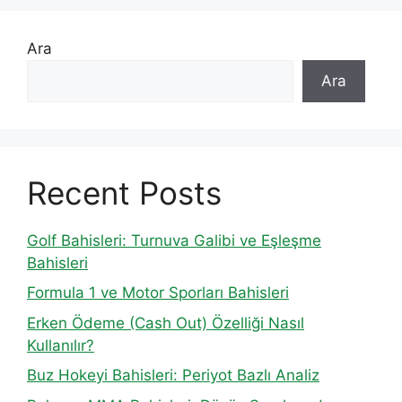
Ara
Ara
Recent Posts
Golf Bahisleri: Turnuva Galibi ve Eşleşme
Bahisleri
Formula 1 ve Motor Sporları Bahisleri
Erken Ödeme (Cash Out) Özelliği Nasıl
Kullanılır?
Buz Hokeyi Bahisleri: Periyot Bazlı Analiz