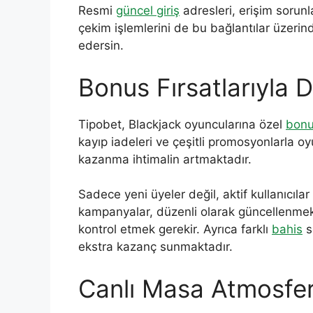
Resmi
güncel giriş
adresleri, erişim sorunl
çekim işlemlerini de bu bağlantılar üzer
edersin.
Bonus Fırsatlarıyla
Tipobet, Blackjack oyuncularına özel
bon
kayıp iadeleri ve çeşitli promosyonlarla
kazanma ihtimalin artmaktadır.
Sadece yeni üyeler değil, aktif kullanıcıl
kampanyalar, düzenli olarak güncellenmekte
kontrol etmek gerekir. Ayrıca farklı
bahis
s
ekstra kazanç sunmaktadır.
Canlı Masa Atmosfer