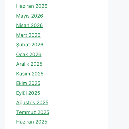
Haziran 2026
Mayıs 2026
Nisan 2026
Mart 2026
Şubat 2026
Ocak 2026
Aralık 2025
Kasım 2025
Ekim 2025
Eylül 2025
Ağustos 2025
Temmuz 2025
Haziran 2025