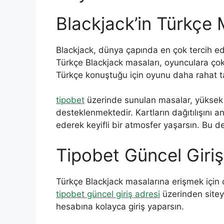
Blackjack’in Türkçe 
Blackjack, dünya çapında en çok tercih ed
Türkçe Blackjack masaları, oyunculara ço
Türkçe konuştuğu için oyunu daha rahat ta
tipobet
üzerinde sunulan masalar, yüksek ka
desteklenmektedir. Kartların dağıtılışını a
ederek keyifli bir atmosfer yaşarsın. Bu 
Tipobet Güncel Giriş
Türkçe Blackjack masalarına erişmek için 
tipobet güncel giriş adresi
üzerinden sitey
hesabına kolayca giriş yaparsın.