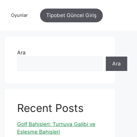
Tipobet Güncel Giriş
Oyunlar
Ara
Ara
Recent Posts
Golf Bahisleri: Turnuva Galibi ve
Eşleşme Bahisleri