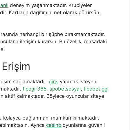
anlı
deneyim yaşanmaktadır. Krupiyeler
r. Kartların dağıtımını net olarak görürsün.
sırasında herhangi bir şüphe bırakmamaktadır.
ncularla iletişim kurarsın. Bu özellik, masadaki
ir.
 Erişim
erişim sağlamaktadır.
giriş
yapmak isteyen
nmaktadır.
tipogir365
,
tipobetsosyal
,
tipobet.gg
,
n aktif kalmaktadır. Böylece oyuncular siteye
 da kolayca bağlanmanı mümkün kılmaktadır.
atılmaktasın. Ayrıca
casino
oyunlarına güvenli