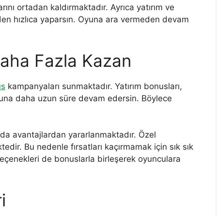
arını ortadan kaldırmaktadır. Ayrıca yatırım ve
inden hızlıca yaparsın. Oyuna ara vermeden devam
 Daha Fazla Kazan
us
kampanyaları sunmaktadır. Yatırım bonusları,
 oyuna daha uzun süre devam edersin. Böylece
ar da avantajlardan yararlanmaktadır. Özel
dir. Bu nedenle fırsatları kaçırmamak için sık sık
eçenekleri de bonuslarla birleşerek oyunculara
i