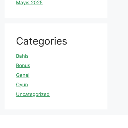
Mayıs 2025
Categories
Bahis
Bonus
Genel
Oyun
Uncategorized