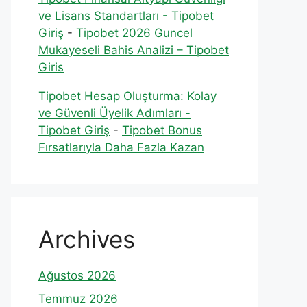
ve Lisans Standartları - Tipobet
Giriş
-
Tipobet 2026 Guncel
Mukayeseli Bahis Analizi – Tipobet
Giris
Tipobet Hesap Oluşturma: Kolay
ve Güvenli Üyelik Adımları -
Tipobet Giriş
-
Tipobet Bonus
Fırsatlarıyla Daha Fazla Kazan
Archives
Ağustos 2026
Temmuz 2026