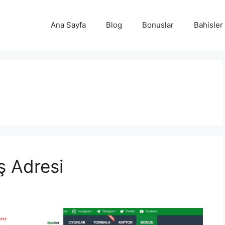
Ana Sayfa
Blog
Bonuslar
Bahisler
ş Adresi