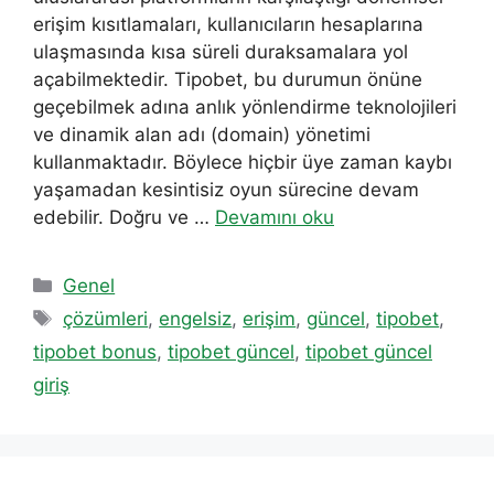
erişim kısıtlamaları, kullanıcıların hesaplarına
ulaşmasında kısa süreli duraksamalara yol
açabilmektedir. Tipobet, bu durumun önüne
geçebilmek adına anlık yönlendirme teknolojileri
ve dinamik alan adı (domain) yönetimi
kullanmaktadır. Böylece hiçbir üye zaman kaybı
yaşamadan kesintisiz oyun sürecine devam
edebilir. Doğru ve …
Devamını oku
Kategoriler
Genel
Etiketler
çözümleri
,
engelsiz
,
erişim
,
güncel
,
tipobet
,
tipobet bonus
,
tipobet güncel
,
tipobet güncel
giriş