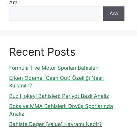
Ara
Ara
Recent Posts
Formula 1 ve Motor Sporları Bahisleri
Erken Ödeme (Cash Out) Özelliği Nasıl
Kullanılır?
Buz Hokeyi Bahisleri: Periyot Bazlı Analiz
Boks ve MMA Bahisleri: Dövüş Sporlarında
Analiz
Bahiste Değer (Value) Kavramı Nedir?