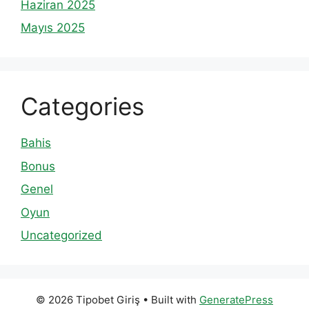
Haziran 2025
Mayıs 2025
Categories
Bahis
Bonus
Genel
Oyun
Uncategorized
© 2026 Tipobet Giriş
• Built with
GeneratePress