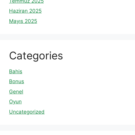
Temmuz 2025
Haziran 2025
Mayıs 2025
Categories
Bahis
Bonus
Genel
Oyun
Uncategorized