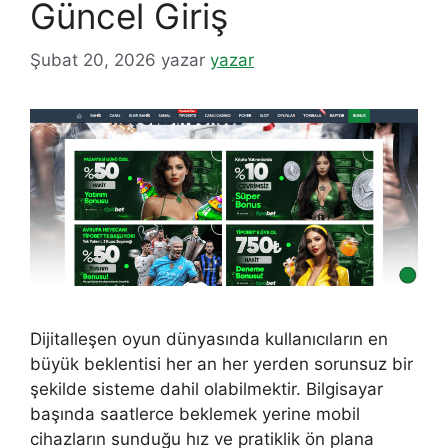
Güncel Giriş
Şubat 20, 2026
yazar
yazar
Dijitalleşen oyun dünyasında kullanıcıların en
büyük beklentisi her an her yerden sorunsuz bir
şekilde sisteme dahil olabilmektir. Bilgisayar
başında saatlerce beklemek yerine mobil
cihazların sunduğu hız ve pratiklik ön plana