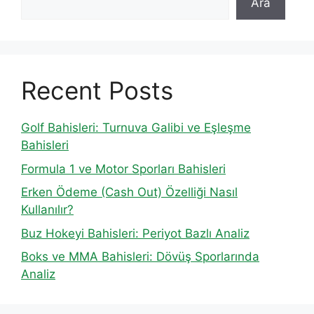
Ara
Recent Posts
Golf Bahisleri: Turnuva Galibi ve Eşleşme
Bahisleri
Formula 1 ve Motor Sporları Bahisleri
Erken Ödeme (Cash Out) Özelliği Nasıl
Kullanılır?
Buz Hokeyi Bahisleri: Periyot Bazlı Analiz
Boks ve MMA Bahisleri: Dövüş Sporlarında
Analiz