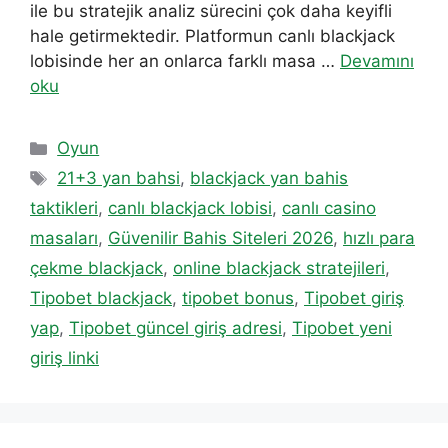
ile bu stratejik analiz sürecini çok daha keyifli
hale getirmektedir. Platformun canlı blackjack
lobisinde her an onlarca farklı masa …
Devamını
oku
Kategoriler
Oyun
Etiketler
21+3 yan bahsi
,
blackjack yan bahis
taktikleri
,
canlı blackjack lobisi
,
canlı casino
masaları
,
Güvenilir Bahis Siteleri 2026
,
hızlı para
çekme blackjack
,
online blackjack stratejileri
,
Tipobet blackjack
,
tipobet bonus
,
Tipobet giriş
yap
,
Tipobet güncel giriş adresi
,
Tipobet yeni
giriş linki