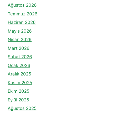
Ağustos 2026
Temmuz 2026
Haziran 2026
Mayıs 2026
Nisan 2026
Mart 2026
Şubat 2026
Ocak 2026
Aralık 2025
Kasım 2025
Ekim 2025
Eylül 2025
Ağustos 2025