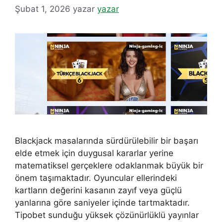
Şubat 1, 2026
yazar
yazar
Blackjack masalarında sürdürülebilir bir başarı
elde etmek için duygusal kararlar yerine
matematiksel gerçeklere odaklanmak büyük bir
önem taşımaktadır. Oyuncular ellerindeki
kartların değerini kasanın zayıf veya güçlü
yanlarına göre saniyeler içinde tartmaktadır.
Tipobet sunduğu yüksek çözünürlüklü yayınlar