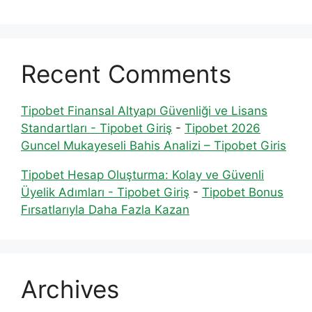
Recent Comments
Tipobet Finansal Altyapı Güvenliği ve Lisans
Standartları - Tipobet Giriş
-
Tipobet 2026
Guncel Mukayeseli Bahis Analizi – Tipobet Giris
Tipobet Hesap Oluşturma: Kolay ve Güvenli
Üyelik Adımları - Tipobet Giriş
-
Tipobet Bonus
Fırsatlarıyla Daha Fazla Kazan
Archives