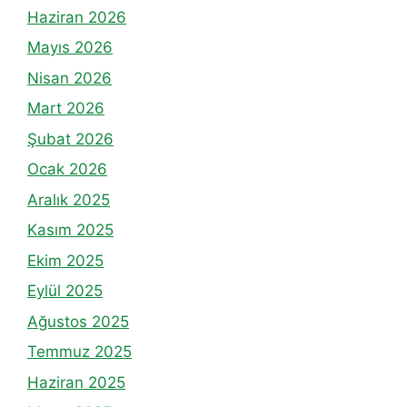
Haziran 2026
Mayıs 2026
Nisan 2026
Mart 2026
Şubat 2026
Ocak 2026
Aralık 2025
Kasım 2025
Ekim 2025
Eylül 2025
Ağustos 2025
Temmuz 2025
Haziran 2025