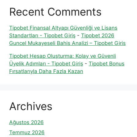
Recent Comments
Tipobet Finansal Altyapı Güvenliği ve Lisans
Standartları - Tipobet Giriş
-
Tipobet 2026
Guncel Mukayeseli Bahis Analizi – Tipobet Giris
Tipobet Hesap Oluşturma: Kolay ve Güvenli
Üyelik Adımları - Tipobet Giriş
-
Tipobet Bonus
Fırsatlarıyla Daha Fazla Kazan
Archives
Ağustos 2026
Temmuz 2026