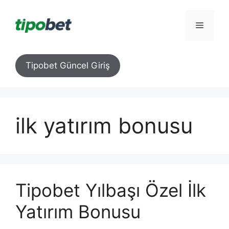
İçeriğe
atla
Menü
Tipobet Güncel Giriş
ilk yatırım bonusu
Tipobet Yılbaşı Özel İlk
Yatırım Bonusu