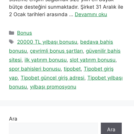
bütçe desteğini sunmaktadır. Şirket 31 Aralık ile
2 Ocak tarihleri arasında …
Devamını oku
Kategoriler
Bonus
Etiketler
20000 TL yılbaşı bonusu
,
bedava bahis
bonusu
,
çevrimli bonus şartları
,
güvenilir bahis
sitesi
,
ilk yatırım bonusu
,
slot yatırım bonusu
,
spor bahisleri bonusu
,
tipobet
,
Tipobet giriş
yap
,
Tipobet güncel giriş adresi
,
Tipobet yılbaşı
bonusu
,
yılbaşı promosyonu
Ara
Ara