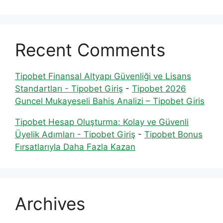
Recent Comments
Tipobet Finansal Altyapı Güvenliği ve Lisans
Standartları - Tipobet Giriş
-
Tipobet 2026
Guncel Mukayeseli Bahis Analizi – Tipobet Giris
Tipobet Hesap Oluşturma: Kolay ve Güvenli
Üyelik Adımları - Tipobet Giriş
-
Tipobet Bonus
Fırsatlarıyla Daha Fazla Kazan
Archives