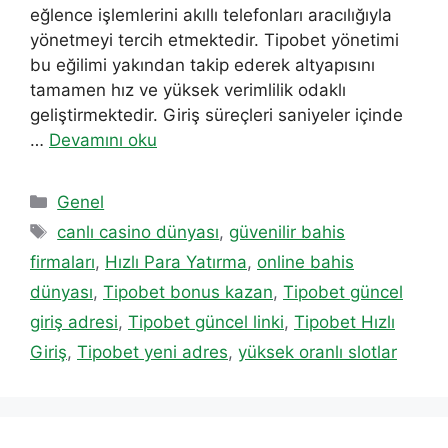
eğlence işlemlerini akıllı telefonları aracılığıyla
yönetmeyi tercih etmektedir. Tipobet yönetimi
bu eğilimi yakından takip ederek altyapısını
tamamen hız ve yüksek verimlilik odaklı
geliştirmektedir. Giriş süreçleri saniyeler içinde
…
Devamını oku
Kategoriler
Genel
Etiketler
canlı casino dünyası
,
güvenilir bahis
firmaları
,
Hızlı Para Yatırma
,
online bahis
dünyası
,
Tipobet bonus kazan
,
Tipobet güncel
giriş adresi
,
Tipobet güncel linki
,
Tipobet Hızlı
Giriş
,
Tipobet yeni adres
,
yüksek oranlı slotlar