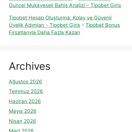
Guncel Mukayeseli Bahis Analizi – Tipobet Giris
Tipobet Hesap Oluşturma: Kolay ve Güvenli
Üyelik Adımları - Tipobet Giriş
-
Tipobet Bonus
Fırsatlarıyla Daha Fazla Kazan
Archives
Ağustos 2026
Temmuz 2026
Haziran 2026
Mayıs 2026
Nisan 2026
Mart 2026