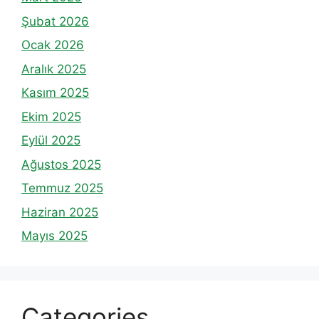
Şubat 2026
Ocak 2026
Aralık 2025
Kasım 2025
Ekim 2025
Eylül 2025
Ağustos 2025
Temmuz 2025
Haziran 2025
Mayıs 2025
Categories