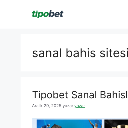
İçeriğe
atla
sanal bahis sites
Tipobet Sanal Bahisl
Aralık 29, 2025
yazar
yazar