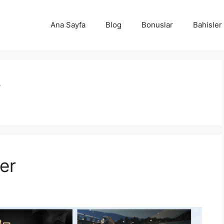
Ana Sayfa
Blog
Bonuslar
Bahisler
i
er