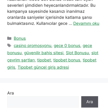
severleri şimdiden heyecanlandırmaktadır. Bu
kampanya sayesinde kasanızı inanılmaz
oranlarda saniyeler içerisinde katlama şansı
bulmaktasınız. Kullanıcılar gece …
Devamını oku
Kategoriler
Bonus
Etiketler
casino promosyonu
,
gece 0 bonus
,
gece
bonusu
,
güvenilir bahis sitesi
,
Slot Bonusu
,
slot
çevrim şartları
,
tipobet
,
tipobet bonus
,
tipobet
giriş
,
Tipobet güncel giriş adresi
Ara
Ara