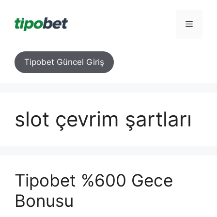
İçeriğe
atla
Menü
Tipobet Güncel Giriş
slot çevrim şartları
Tipobet %600 Gece
Bonusu