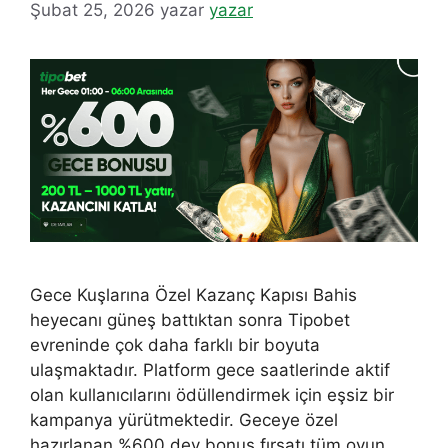
Şubat 25, 2026
yazar
yazar
Gece Kuşlarına Özel Kazanç Kapısı Bahis
heyecanı güneş battıktan sonra Tipobet
evreninde çok daha farklı bir boyuta
ulaşmaktadır. Platform gece saatlerinde aktif
olan kullanıcılarını ödüllendirmek için eşsiz bir
kampanya yürütmektedir. Geceye özel
hazırlanan %600 dev bonus fırsatı tüm oyun