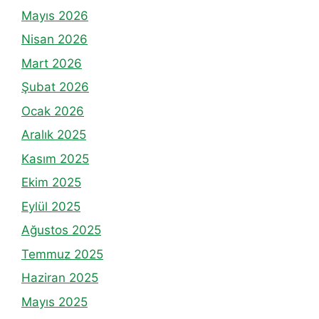
Mayıs 2026
Nisan 2026
Mart 2026
Şubat 2026
Ocak 2026
Aralık 2025
Kasım 2025
Ekim 2025
Eylül 2025
Ağustos 2025
Temmuz 2025
Haziran 2025
Mayıs 2025