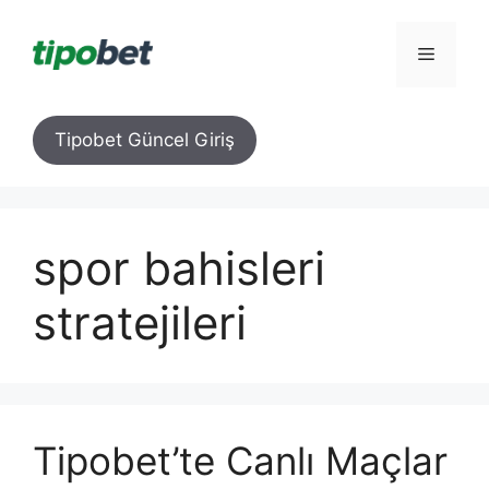
İçeriğe
atla
Menü
Tipobet Güncel Giriş
spor bahisleri
stratejileri
Tipobet’te Canlı Maçlar