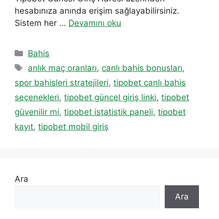
hesabınıza anında erişim sağlayabilirsiniz.
Sistem her …
Devamını oku
Kategoriler
Bahis
Etiketler
anlık maç oranları
,
canlı bahis bonusları
,
spor bahisleri stratejileri
,
tipobet canlı bahis
seçenekleri
,
tipobet güncel giriş linki
,
tipobet
güvenilir mi
,
tipobet istatistik paneli
,
tipobet
kayıt
,
tipobet mobil giriş
Ara
Ara