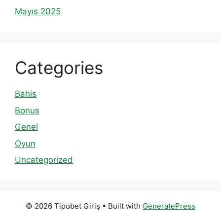
Mayıs 2025
Categories
Bahis
Bonus
Genel
Oyun
Uncategorized
© 2026 Tipobet Giriş
• Built with
GeneratePress