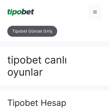
İçeriğe
atla
Menü
Tipobet Güncel Giriş
tipobet canlı
oyunlar
Tipobet Hesap