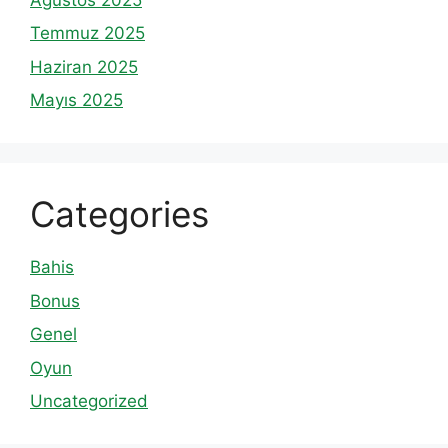
Temmuz 2025
Haziran 2025
Mayıs 2025
Categories
Bahis
Bonus
Genel
Oyun
Uncategorized