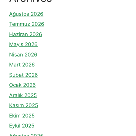
Ağustos 2026
Temmuz 2026
Haziran 2026
Mayıs 2026
Nisan 2026
Mart 2026
Şubat 2026
Ocak 2026
Aralık 2025
Kasım 2025
Ekim 2025
Eylül 2025
Ağustos 2025