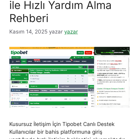
ile Hızlı Yardım Alma
Rehberi
Kasım 14, 2025
yazar
yazar
Kusursuz İletişim İçin Tipobet Canlı Destek
Kullanıcılar bir bahis platformuna giriş