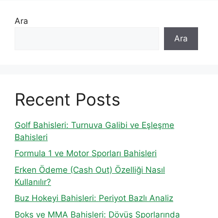
Ara
Ara
Recent Posts
Golf Bahisleri: Turnuva Galibi ve Eşleşme
Bahisleri
Formula 1 ve Motor Sporları Bahisleri
Erken Ödeme (Cash Out) Özelliği Nasıl
Kullanılır?
Buz Hokeyi Bahisleri: Periyot Bazlı Analiz
Boks ve MMA Bahisleri: Dövüş Sporlarında