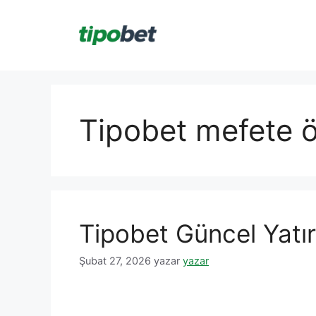
İçeriğe
atla
Tipobet mefete
Tipobet Güncel Yatı
Şubat 27, 2026
yazar
yazar