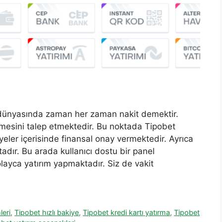
 dünyasında zaman her zaman nakit demektir.
enmesini talep etmektedir. Bu noktada Tipobet
yeler içerisinde finansal onay vermektedir. Ayrıca
dır. Bu arada kullanıcı dostu bir panel
layca yatırım yapmaktadır. Siz de vakit
leri
,
Tipobet hızlı bakiye
,
Tipobet kredi kartı yatırma
,
Tipobet