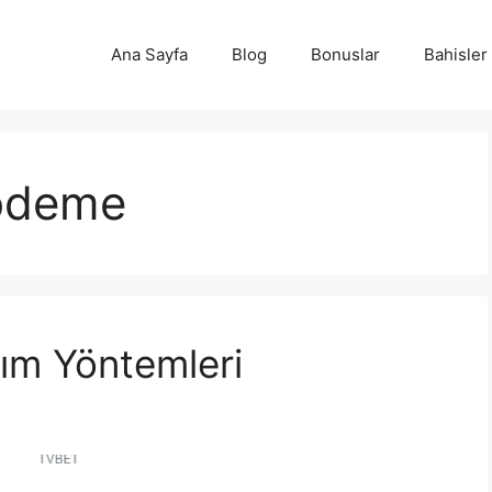
Ana Sayfa
Blog
Bonuslar
Bahisler
 ödeme
rım Yöntemleri