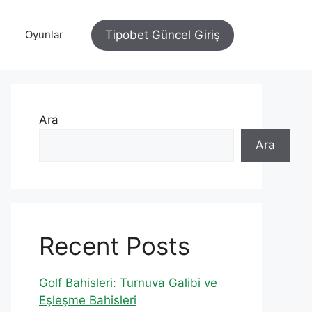
Tipobet Güncel Giriş
Oyunlar
Ara
Ara
Recent Posts
Golf Bahisleri: Turnuva Galibi ve
Eşleşme Bahisleri