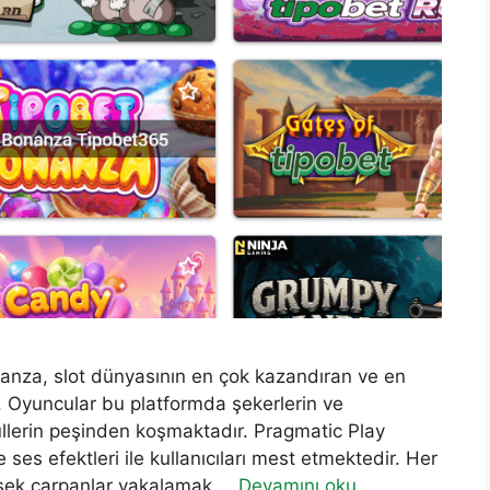
anza, slot dünyasının en çok kazandıran ve en
r. Oyuncular bu platformda şekerlerin ve
lerin peşinden koşmaktadır. Pragmatic Play
e ses efektleri ile kullanıcıları mest etmektedir. Her
ksek çarpanlar yakalamak …
Devamını oku