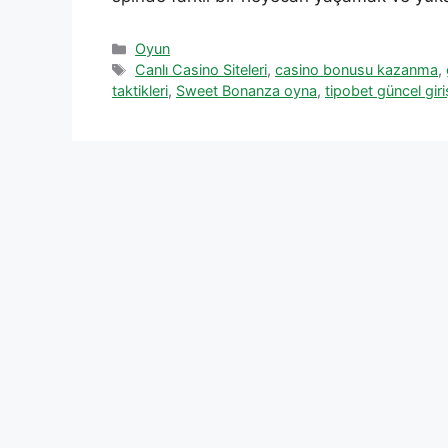
Kategoriler
Oyun
Etiketler
Canlı Casino Siteleri
,
casino bonusu kazanma
,
taktikleri
,
Sweet Bonanza oyna
,
tipobet güncel giri