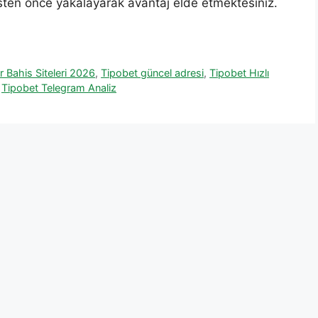
sten önce yakalayarak avantaj elde etmektesiniz.
r Bahis Siteleri 2026
,
Tipobet güncel adresi
,
Tipobet Hızlı
,
Tipobet Telegram Analiz