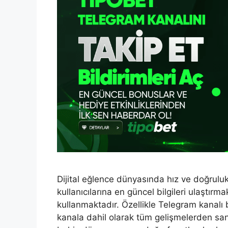
Dijital eğlence dünyasında hız ve doğrul
kullanıcılarına en güncel bilgileri ulaştırm
kullanmaktadır. Özellikle Telegram kanalı 
kanala dahil olarak tüm gelişmelerden san