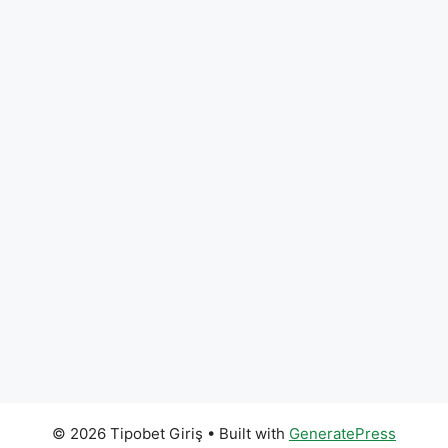
© 2026 Tipobet Giriş
• Built with
GeneratePress