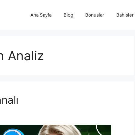
Ana Sayfa
Blog
Bonuslar
Bahisler
 Analiz
nalı