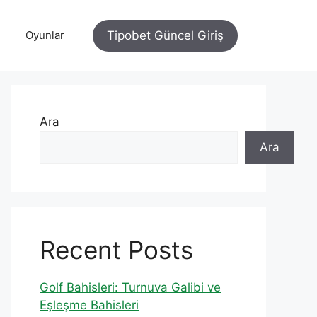
Tipobet Güncel Giriş
Oyunlar
Ara
Ara
Recent Posts
Golf Bahisleri: Turnuva Galibi ve
Eşleşme Bahisleri