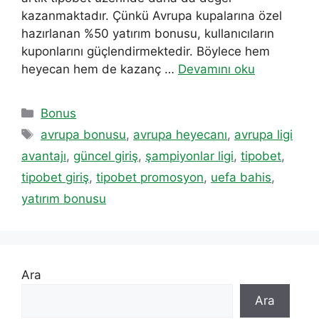
kazanmaktadır. Çünkü Avrupa kupalarına özel
hazırlanan %50 yatırım bonusu, kullanıcıların
kuponlarını güçlendirmektedir. Böylece hem
heyecan hem de kazanç …
Devamını oku
Kategoriler
Bonus
Etiketler
avrupa bonusu
,
avrupa heyecanı
,
avrupa ligi
avantajı
,
güncel giriş
,
şampiyonlar ligi
,
tipobet
,
tipobet giriş
,
tipobet promosyon
,
uefa bahis
,
yatırım bonusu
Ara
Ara