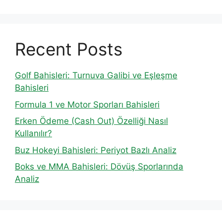
Recent Posts
Golf Bahisleri: Turnuva Galibi ve Eşleşme
Bahisleri
Formula 1 ve Motor Sporları Bahisleri
Erken Ödeme (Cash Out) Özelliği Nasıl
Kullanılır?
Buz Hokeyi Bahisleri: Periyot Bazlı Analiz
Boks ve MMA Bahisleri: Dövüş Sporlarında
Analiz