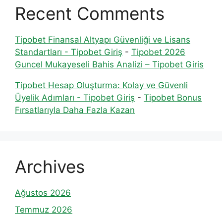
Recent Comments
Tipobet Finansal Altyapı Güvenliği ve Lisans
Standartları - Tipobet Giriş
-
Tipobet 2026
Guncel Mukayeseli Bahis Analizi – Tipobet Giris
Tipobet Hesap Oluşturma: Kolay ve Güvenli
Üyelik Adımları - Tipobet Giriş
-
Tipobet Bonus
Fırsatlarıyla Daha Fazla Kazan
Archives
Ağustos 2026
Temmuz 2026