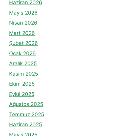
Haziran 2026
Mayıs 2026
Nisan 2026
Mart 2026
Şubat 2026
Ocak 2026
Aralık 2025
Kasım 2025
Ekim 2025
Eylül 2025
Ağustos 2025
Temmuz 2025
Haziran 2025
Mayıs 2025