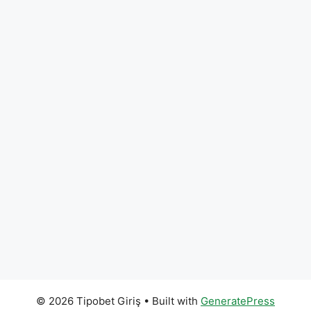
© 2026 Tipobet Giriş
• Built with
GeneratePress