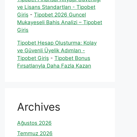
ve Lisans Standartları - Tipobet
Giriş
-
Tipobet 2026 Guncel
Mukayeseli Bahis Analizi – Tipobet
Giris
Tipobet Hesap Oluşturma: Kolay
ve Güvenli Üyelik Adımları -
Tipobet Giriş
-
Tipobet Bonus
Fırsatlarıyla Daha Fazla Kazan
Archives
Ağustos 2026
Temmuz 2026