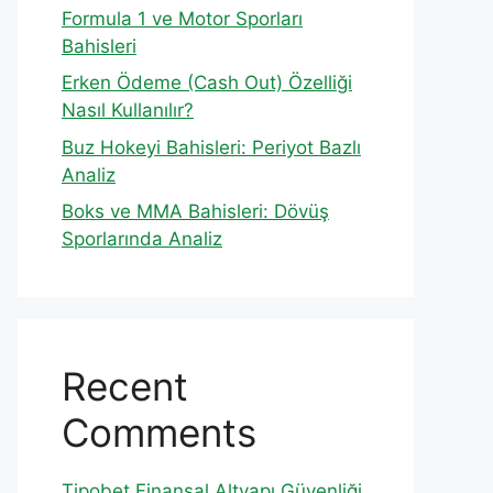
Formula 1 ve Motor Sporları
Bahisleri
Erken Ödeme (Cash Out) Özelliği
Nasıl Kullanılır?
Buz Hokeyi Bahisleri: Periyot Bazlı
Analiz
Boks ve MMA Bahisleri: Dövüş
Sporlarında Analiz
Recent
Comments
Tipobet Finansal Altyapı Güvenliği