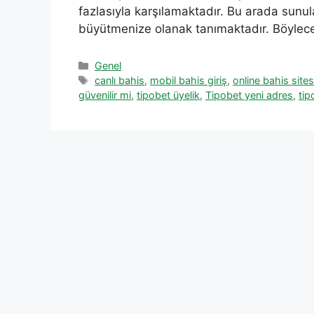
fazlasıyla karşılamaktadır. Bu arada sunul
büyütmenize olanak tanımaktadır. Böylec
Kategoriler
Genel
Etiketler
canlı bahis
,
mobil bahis giriş
,
online bahis sites
güvenilir mi
,
tipobet üyelik
,
Tipobet yeni adres
,
tip