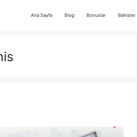
Ana Sayfa
Blog
Bonuslar
Bahisler
his