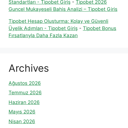
Standartları - Tipobet Giriş
-
Tipobet 2026
Guncel Mukayeseli Bahis Analizi – Tipobet Giris
Tipobet Hesap Oluşturma: Kolay ve Güvenli
Üyelik Adımları - Tipobet Giriş
-
Tipobet Bonus
Fırsatlarıyla Daha Fazla Kazan
Archives
Ağustos 2026
Temmuz 2026
Haziran 2026
Mayıs 2026
Nisan 2026