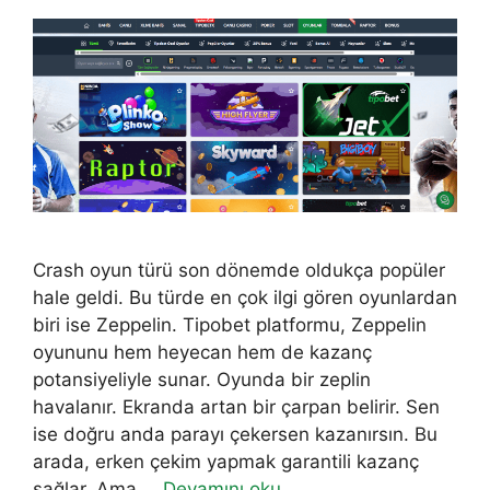
Crash oyun türü son dönemde oldukça popüler
hale geldi. Bu türde en çok ilgi gören oyunlardan
biri ise Zeppelin. Tipobet platformu, Zeppelin
oyununu hem heyecan hem de kazanç
potansiyeliyle sunar. Oyunda bir zeplin
havalanır. Ekranda artan bir çarpan belirir. Sen
ise doğru anda parayı çekersen kazanırsın. Bu
arada, erken çekim yapmak garantili kazanç
sağlar. Ama …
Devamını oku