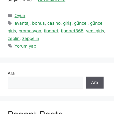
Kategoriler
Oyun
Etiketler
avantaj
,
bonus
,
casino
,
giriş
,
güncel
,
güncel
giriş
,
promosyon
,
tipobet
,
tipobet365
,
yeni giriş
,
zeplin
,
zeppelin
Yorum yap
Ara
Ara