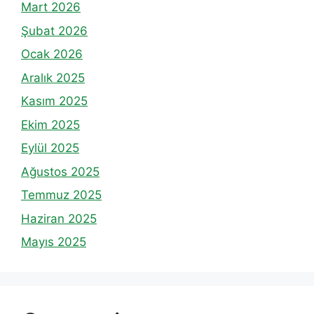
Mart 2026
Şubat 2026
Ocak 2026
Aralık 2025
Kasım 2025
Ekim 2025
Eylül 2025
Ağustos 2025
Temmuz 2025
Haziran 2025
Mayıs 2025