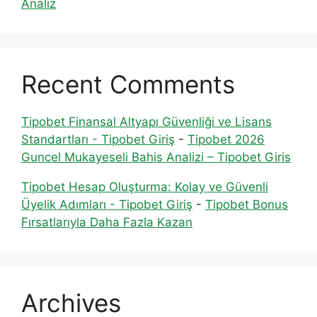
Analiz
Recent Comments
Tipobet Finansal Altyapı Güvenliği ve Lisans
Standartları - Tipobet Giriş
-
Tipobet 2026
Guncel Mukayeseli Bahis Analizi – Tipobet Giris
Tipobet Hesap Oluşturma: Kolay ve Güvenli
Üyelik Adımları - Tipobet Giriş
-
Tipobet Bonus
Fırsatlarıyla Daha Fazla Kazan
Archives