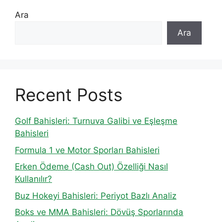
Ara
Ara
Recent Posts
Golf Bahisleri: Turnuva Galibi ve Eşleşme
Bahisleri
Formula 1 ve Motor Sporları Bahisleri
Erken Ödeme (Cash Out) Özelliği Nasıl
Kullanılır?
Buz Hokeyi Bahisleri: Periyot Bazlı Analiz
Boks ve MMA Bahisleri: Dövüş Sporlarında