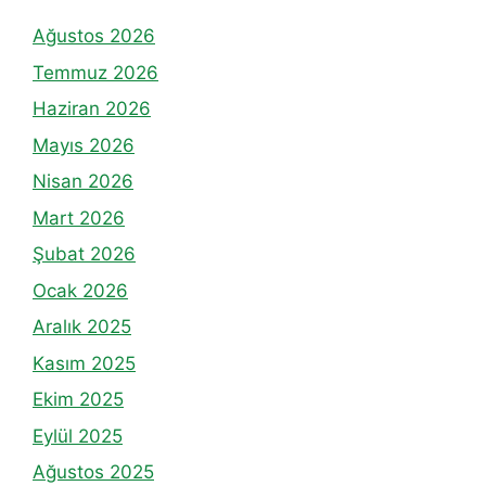
Ağustos 2026
Temmuz 2026
Haziran 2026
Mayıs 2026
Nisan 2026
Mart 2026
Şubat 2026
Ocak 2026
Aralık 2025
Kasım 2025
Ekim 2025
Eylül 2025
Ağustos 2025