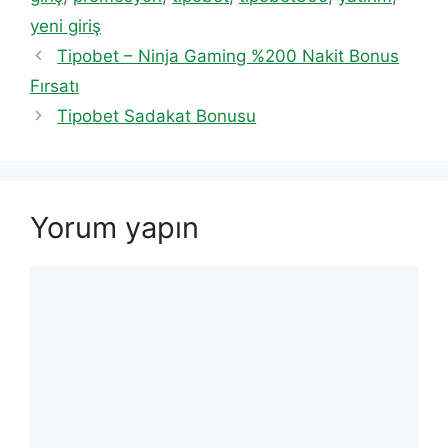
yeni giriş
Tipobet – Ninja Gaming %200 Nakit Bonus
Fırsatı
Tipobet Sadakat Bonusu
Yorum yapın
Yorum