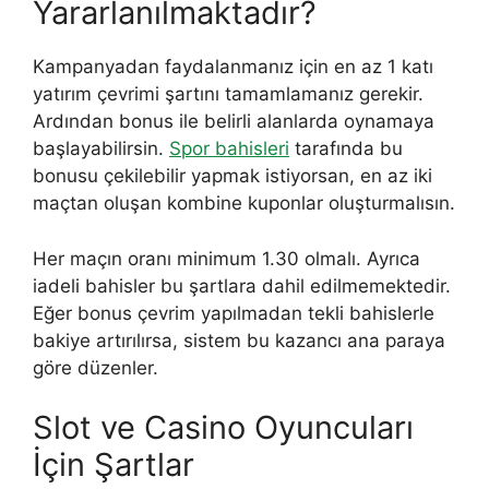
Yararlanılmaktadır?
Kampanyadan faydalanmanız için en az 1 katı
yatırım çevrimi şartını tamamlamanız gerekir.
Ardından bonus ile belirli alanlarda oynamaya
başlayabilirsin.
Spor bahisleri
tarafında bu
bonusu çekilebilir yapmak istiyorsan, en az iki
maçtan oluşan kombine kuponlar oluşturmalısın.
Her maçın oranı minimum 1.30 olmalı. Ayrıca
iadeli bahisler bu şartlara dahil edilmemektedir.
Eğer bonus çevrim yapılmadan tekli bahislerle
bakiye artırılırsa, sistem bu kazancı ana paraya
göre düzenler.
Slot ve Casino Oyuncuları
İçin Şartlar