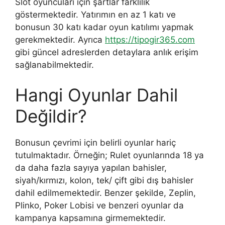
Slot oyuncuları için şartlar farklılık
göstermektedir. Yatırımın en az 1 katı ve
bonusun 30 katı kadar oyun katılımı yapmak
gerekmektedir. Ayrıca
https://tipogir365.com
gibi güncel adreslerden detaylara anlık erişim
sağlanabilmektedir.
Hangi Oyunlar Dahil
Değildir?
Bonusun çevrimi için belirli oyunlar hariç
tutulmaktadır. Örneğin; Rulet oyunlarında 18 ya
da daha fazla sayıya yapılan bahisler,
siyah/kırmızı, kolon, tek/ çift gibi dış bahisler
dahil edilmemektedir. Benzer şekilde, Zeplin,
Plinko, Poker Lobisi ve benzeri oyunlar da
kampanya kapsamına girmemektedir.