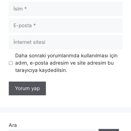
İsim
E-
posta
İnternet
sitesi
Daha sonraki yorumlarımda kullanılması için
adım, e-posta adresim ve site adresim bu
tarayıcıya kaydedilsin.
Ara