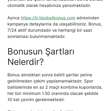
otomatik olarak hesabınıza yansımaktadır.
Ayrıca
https://tr.tipobetbonus.com
adresinden
kampanya detaylarına da ulaşabilirsiniz. Bonus,
7/24 aktif durumdadır ve herhangi bir saat
sınırlaması bulunmamaktadır.
Bonusun Şartları
Nelerdir?
Bonus alındıktan sonra belirli şartlar yerine
getirilmeden çekim yapılamamaktadır. Spor
bahislerinde en az 2 maçlı kombine kuponlarda,
her biri minimum 1.50 oranında olacak şekilde
10 kat çevrim gerekmektedir.