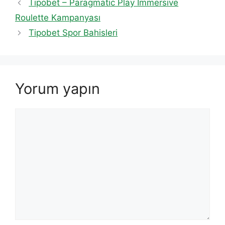
Tipobet – Paragmatic Play Immersive
Roulette Kampanyası
Tipobet Spor Bahisleri
Yorum yapın
Yorum