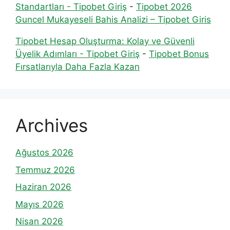
Standartları - Tipobet Giriş
-
Tipobet 2026
Guncel Mukayeseli Bahis Analizi – Tipobet Giris
Tipobet Hesap Oluşturma: Kolay ve Güvenli
Üyelik Adımları - Tipobet Giriş
-
Tipobet Bonus
Fırsatlarıyla Daha Fazla Kazan
Archives
Ağustos 2026
Temmuz 2026
Haziran 2026
Mayıs 2026
Nisan 2026