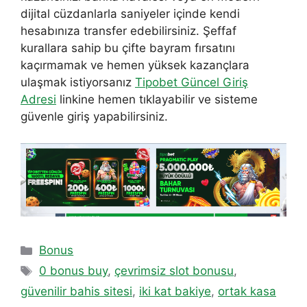
dijital cüzdanlarla saniyeler içinde kendi
hesabınıza transfer edebilirsiniz. Şeffaf
kurallara sahip bu çifte bayram fırsatını
kaçırmamak ve hemen yüksek kazançlara
ulaşmak istiyorsanız
Tipobet Güncel Giriş
Adresi
linkine hemen tıklayabilir ve sisteme
güvenle giriş yapabilirsiniz.
Kategoriler
Bonus
Etiketler
0 bonus buy
,
çevrimsiz slot bonusu
,
güvenilir bahis sitesi
,
iki kat bakiye
,
ortak kasa