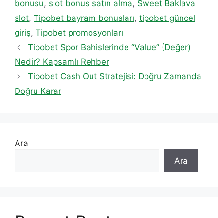
bonusu
,
slot bonus satın alma
,
Sweet Baklava
slot
,
Tipobet bayram bonusları
,
tipobet güncel
giriş
,
Tipobet promosyonları
Tipobet Spor Bahislerinde “Value” (Değer)
Nedir? Kapsamlı Rehber
Tipobet Cash Out Stratejisi: Doğru Zamanda
Doğru Karar
Ara
Ara