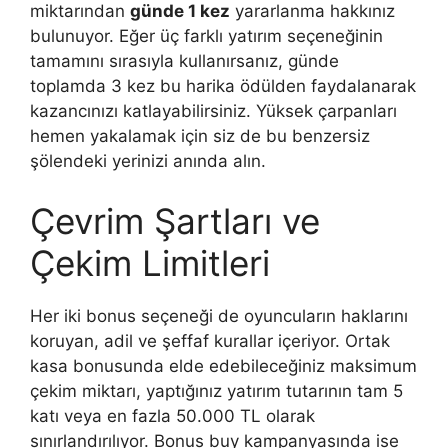
miktarından
günde 1 kez
yararlanma hakkınız
bulunuyor. Eğer üç farklı yatırım seçeneğinin
tamamını sırasıyla kullanırsanız, günde
toplamda 3 kez bu harika ödülden faydalanarak
kazancınızı katlayabilirsiniz. Yüksek çarpanları
hemen yakalamak için siz de bu benzersiz
şölendeki yerinizi anında alın.
Çevrim Şartları ve
Çekim Limitleri
Her iki bonus seçeneği de oyuncuların haklarını
koruyan, adil ve şeffaf kurallar içeriyor. Ortak
kasa bonusunda elde edebileceğiniz maksimum
çekim miktarı, yaptığınız yatırım tutarının tam 5
katı veya en fazla 50.000 TL olarak
sınırlandırılıyor. Bonus buy kampanyasında ise