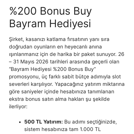
%200 Bonus Buy
Bayram Hediyesi
Şirket, kasanızı katlama fırsatının yanı sıra
doğrudan oyunların en heyecanlı anına
ışınlanmanız için de harika bir paket sunuyor. 26
– 31 Mayıs 2026 tarihleri arasında geçerli olan
“Bayram Hediyesi %200 Bonus Buy”
promosyonu, üç farklı sabit bütçe adımıyla slot
severleri karşılıyor. Yapacağınız yatırım miktarına
göre saniyeler içinde hesabınıza tanımlanan
ekstra bonus satın alma hakları şu şekilde
ilerliyor:
500 TL Yatırım:
Bu adımı seçtiğinizde,
sistem hesabınıza tam 1.000 TL