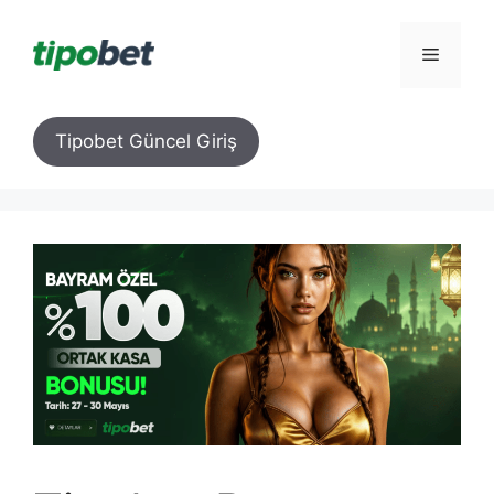
İçeriğe
atla
Menü
Tipobet Güncel Giriş