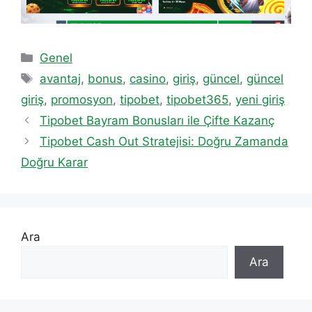
Kategoriler
Genel
Etiketler
avantaj
,
bonus
,
casino
,
giriş
,
güncel
,
güncel
giriş
,
promosyon
,
tipobet
,
tipobet365
,
yeni giriş
Tipobet Bayram Bonusları ile Çifte Kazanç
Tipobet Cash Out Stratejisi: Doğru Zamanda
Doğru Karar
Ara
Ara