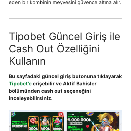
eden bir kombinin meyvesini güvence altına alır.
Tipobet Güncel Giriş ile
Cash Out Özelliğini
Kullanın
Bu sayfadaki güncel giriş butonuna tıklayarak
Tipobet’e
erişebilir ve Aktif Bahisler
bölümünden cash out seçeneğini
inceleyebilirsiniz.