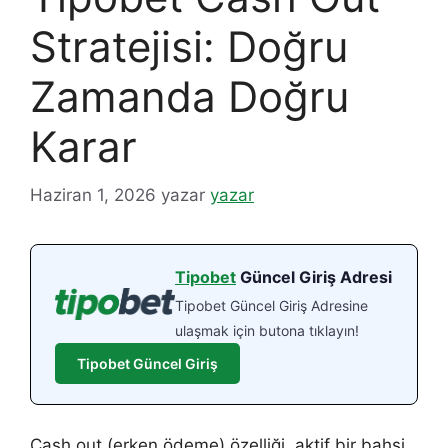
Stratejisi: Doğru
Zamanda Doğru
Karar
Haziran 1, 2026
yazar
yazar
Tipobet
Güncel Giriş Adresi
Tipobet Güncel Giriş Adresine
ulaşmak için butona tıklayın!
Tipobet Güncel Giriş
Cash out (erken ödeme) özelliği, aktif bir bahsi