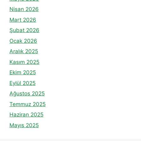
Nisan 2026
Mart 2026
Şubat 2026
Ocak 2026
Aralık 2025
Kasım 2025
Ekim 2025
Eylül 2025
Ağustos 2025
Temmuz 2025
Haziran 2025
Mayıs 2025