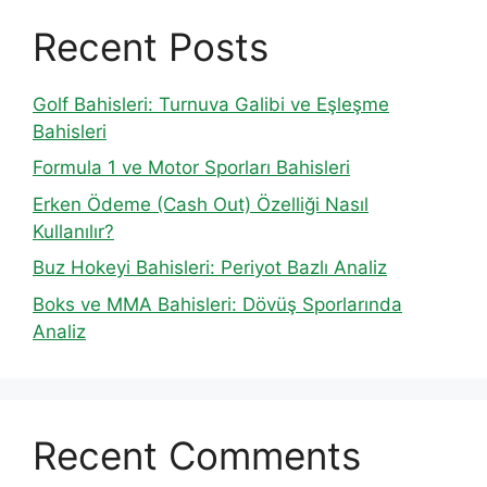
Recent Posts
Golf Bahisleri: Turnuva Galibi ve Eşleşme
Bahisleri
Formula 1 ve Motor Sporları Bahisleri
Erken Ödeme (Cash Out) Özelliği Nasıl
Kullanılır?
Buz Hokeyi Bahisleri: Periyot Bazlı Analiz
Boks ve MMA Bahisleri: Dövüş Sporlarında
Analiz
Recent Comments