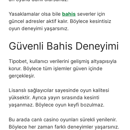
Yasaklamalar olsa bile
bahis
severler için
güncel adresler aktif kalır. Böylece kesintisiz
oyun deneyimi yaşarsınız.
Güvenli Bahis Deneyimi
Tipobet, kullanıcı verilerini gelişmiş altyapısıyla
korur. Böylece tüm işlemler güven içinde
gerçekleşir.
Lisanslı sağlayıcılar sayesinde oyun kalitesi
yüksektir. Ayrıca yayın sırasında kesinti
yaşanmaz. Böylece oyun keyfi bozulmaz.
Bu arada canlı casino oyunları sürekli yenilenir.
Böylece her zaman farklı deneyimler yaşarsınız.