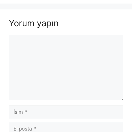
Yorum yapın
Yorum
İsim
E-