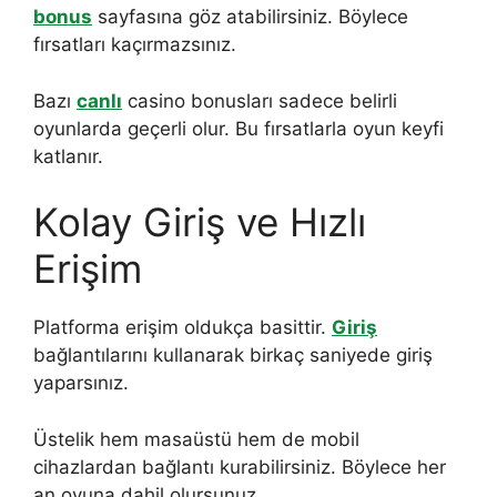
bonus
sayfasına göz atabilirsiniz. Böylece
fırsatları kaçırmazsınız.
Bazı
canlı
casino bonusları sadece belirli
oyunlarda geçerli olur. Bu fırsatlarla oyun keyfi
katlanır.
Kolay Giriş ve Hızlı
Erişim
Platforma erişim oldukça basittir.
Giriş
bağlantılarını kullanarak birkaç saniyede giriş
yaparsınız.
Üstelik hem masaüstü hem de mobil
cihazlardan bağlantı kurabilirsiniz. Böylece her
an oyuna dahil olursunuz.