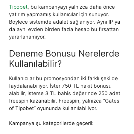
Tipobet
, bu kampanyayı yalnızca daha önce
yatırım yapmamış kullanıcılar için sunuyor.
Böylece sistemde adalet sağlanıyor. Aynı IP ya
da aynı evden birden fazla hesap bu fırsattan
yararlanamıyor.
Deneme Bonusu Nerelerde
Kullanılabilir?
Kullanıcılar bu promosyondan iki farklı şekilde
faydalanabiliyor. İster 750 TL nakit bonusu
alabilir, isterse 3 TL bahis değerinde 250 adet
freespin kazanabilir. Freespin, yalnızca “Gates
of Tipobet” oyununda kullanılabiliyor.
Kampanya şu kategorilerde geçerli: