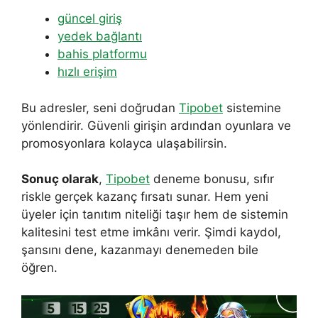
güncel giriş
yedek bağlantı
bahis platformu
hızlı erişim
Bu adresler, seni doğrudan
Tipobet
sistemine
yönlendirir. Güvenli girişin ardından oyunlara ve
promosyonlara kolayca ulaşabilirsin.
Sonuç olarak
,
Tipobet
deneme bonusu, sıfır
riskle gerçek kazanç fırsatı sunar. Hem yeni
üyeler için tanıtım niteliği taşır hem de sistemin
kalitesini test etme imkânı verir. Şimdi kaydol,
şansını dene, kazanmayı denemeden bile
öğren.