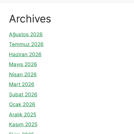
Archives
Ağustos 2026
Temmuz 2026
Haziran 2026
Mayıs 2026
Nisan 2026
Mart 2026
Şubat 2026
Ocak 2026
Aralık 2025
Kasım 2025