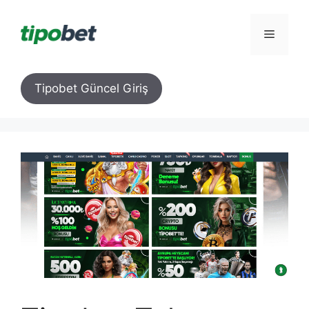
İçeriğe
atla
Menü
Tipobet Güncel Giriş