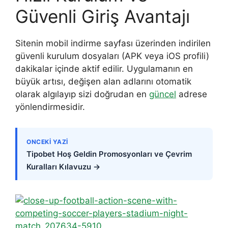
Güvenli Giriş Avantajı
Sitenin mobil indirme sayfası üzerinden indirilen
güvenli kurulum dosyaları (APK veya iOS profili)
dakikalar içinde aktif edilir. Uygulamanın en
büyük artısı, değişen alan adlarını otomatik
olarak algılayıp sizi doğrudan en
güncel
adrese
yönlendirmesidir.
ONCEKI YAZI
Tipobet Hoş Geldin Promosyonları ve Çevrim
Kuralları Kılavuzu →