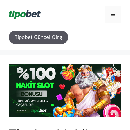
İçeriğe
atla
Menü
Tipobet Güncel Giriş