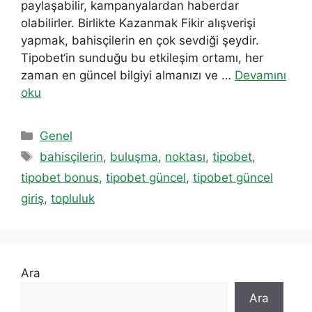
paylaşabilir, kampanyalardan haberdar
olabilirler. Birlikte Kazanmak Fikir alışverişi
yapmak, bahisçilerin en çok sevdiği şeydir.
Tipobet‘in sunduğu bu etkileşim ortamı, her
zaman en güncel bilgiyi almanızı ve …
Devamını
oku
Kategoriler
Genel
Etiketler
bahisçilerin
,
buluşma
,
noktası
,
tipobet
,
tipobet bonus
,
tipobet güncel
,
tipobet güncel
giriş
,
topluluk
Ara
Ara