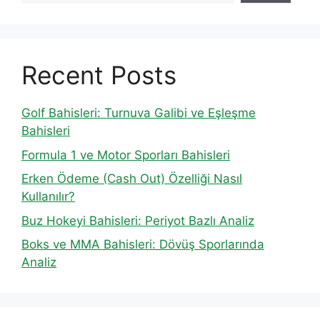
Recent Posts
Golf Bahisleri: Turnuva Galibi ve Eşleşme
Bahisleri
Formula 1 ve Motor Sporları Bahisleri
Erken Ödeme (Cash Out) Özelliği Nasıl
Kullanılır?
Buz Hokeyi Bahisleri: Periyot Bazlı Analiz
Boks ve MMA Bahisleri: Dövüş Sporlarında
Analiz