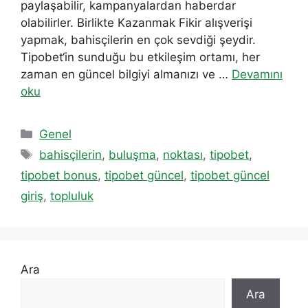
paylaşabilir, kampanyalardan haberdar
olabilirler. Birlikte Kazanmak Fikir alışverişi
yapmak, bahisçilerin en çok sevdiği şeydir.
Tipobet‘in sunduğu bu etkileşim ortamı, her
zaman en güncel bilgiyi almanızı ve …
Devamını
oku
Kategoriler
Genel
Etiketler
bahisçilerin
,
buluşma
,
noktası
,
tipobet
,
tipobet bonus
,
tipobet güncel
,
tipobet güncel
giriş
,
topluluk
Ara
Ara