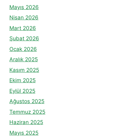
Mayıs 2026
Nisan 2026
Mart 2026
Şubat 2026
Ocak 2026
Aralık 2025
Kasım 2025
Ekim 2025
Eylül 2025
Ağustos 2025
Temmuz 2025
Haziran 2025
Mayıs 2025