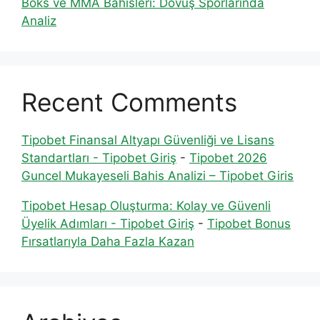
Boks ve MMA Bahisleri: Dövüş Sporlarında
Analiz
Recent Comments
Tipobet Finansal Altyapı Güvenliği ve Lisans
Standartları - Tipobet Giriş
-
Tipobet 2026
Guncel Mukayeseli Bahis Analizi – Tipobet Giris
Tipobet Hesap Oluşturma: Kolay ve Güvenli
Üyelik Adımları - Tipobet Giriş
-
Tipobet Bonus
Fırsatlarıyla Daha Fazla Kazan