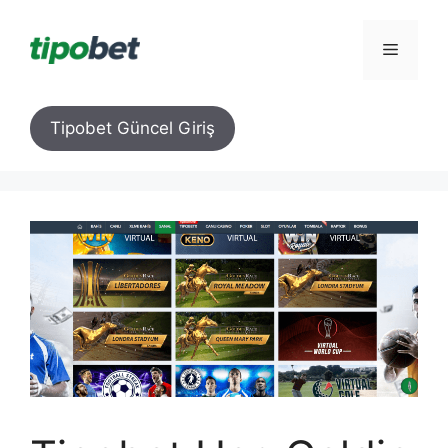
İçeriğe
atla
Menü
Tipobet Güncel Giriş