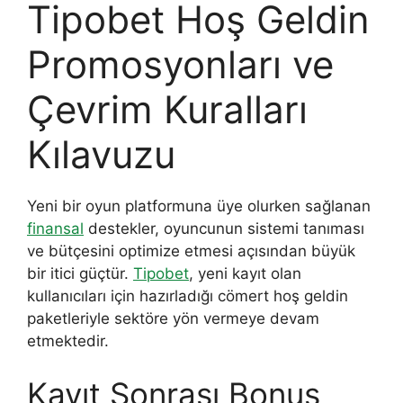
Tipobet Hoş Geldin
Promosyonları ve
Çevrim Kuralları
Kılavuzu
Yeni bir oyun platformuna üye olurken sağlanan
finansal
destekler, oyuncunun sistemi tanıması
ve bütçesini optimize etmesi açısından büyük
bir itici güçtür.
Tipobet
, yeni kayıt olan
kullanıcıları için hazırladığı cömert hoş geldin
paketleriyle sektöre yön vermeye devam
etmektedir.
Kayıt Sonrası Bonus