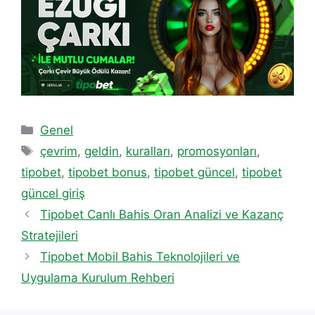
Kategoriler
Genel
Etiketler
çevrim
,
geldin
,
kuralları
,
promosyonları
,
tipobet
,
tipobet bonus
,
tipobet güncel
,
tipobet
güncel giriş
Tipobet Canlı Bahis Oran Analizi ve Kazanç
Stratejileri
Tipobet Mobil Bahis Teknolojileri ve
Uygulama Kurulum Rehberi