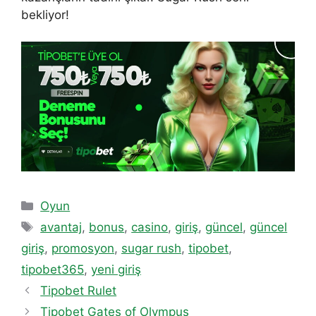
bekliyor!
Kategoriler
Oyun
Etiketler
avantaj
,
bonus
,
casino
,
giriş
,
güncel
,
güncel
giriş
,
promosyon
,
sugar rush
,
tipobet
,
tipobet365
,
yeni giriş
Tipobet Rulet
Tipobet Gates of Olympus