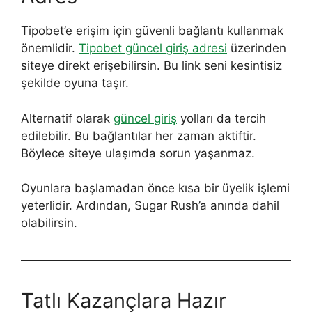
Tipobet’e erişim için güvenli bağlantı kullanmak
önemlidir.
Tipobet güncel giriş adresi
üzerinden
siteye direkt erişebilirsin. Bu link seni kesintisiz
şekilde oyuna taşır.
Alternatif olarak
güncel giriş
yolları da tercih
edilebilir. Bu bağlantılar her zaman aktiftir.
Böylece siteye ulaşımda sorun yaşanmaz.
Oyunlara başlamadan önce kısa bir üyelik işlemi
yeterlidir. Ardından, Sugar Rush’a anında dahil
olabilirsin.
Tatlı Kazançlara Hazır