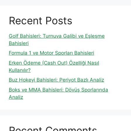
Recent Posts
Golf Bahisleri: Turnuva Galibi ve Eşleşme
Bahisleri
Formula 1 ve Motor Sporları Bahisleri
Erken Ödeme (Cash Out) Özelliği Nasıl
Kullanılır?
Buz Hokeyi Bahisleri: Periyot Bazlı Analiz
Boks ve MMA Bahisleri: Dövüş Sporlarında
Analiz
Recent Comments