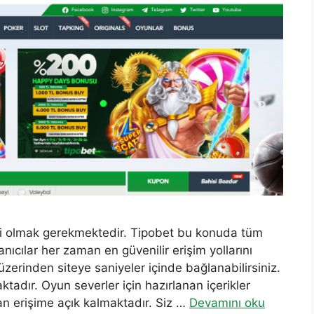
çi olmak gerekmektedir. Tipobet bu konuda tüm
lanıcılar her zaman en güvenilir erişim yollarını
zerinden siteye saniyeler içinde bağlanabilirsiniz.
aktadır. Oyun severler için hazırlanan içerikler
an erişime açık kalmaktadır. Siz …
Devamını oku