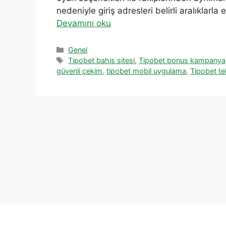
nedeniyle giriş adresleri belirli aralıklar
Devamını oku
Kategoriler
Genel
Etiketler
Tipobet bahis sitesi
,
Tipobet bonus kampanya
güvenli çekim
,
tipobet mobil uygulama
,
Tipobet te