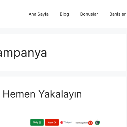
Ana Sayfa
Blog
Bonuslar
Bahisler
kampanya
nı Hemen Yakalayın