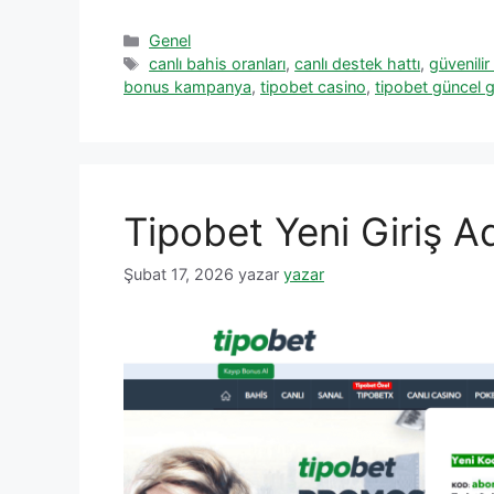
Kategoriler
Genel
Etiketler
canlı bahis oranları
,
canlı destek hattı
,
güvenilir
bonus kampanya
,
tipobet casino
,
tipobet güncel g
Tipobet Yeni Giriş A
Şubat 17, 2026
yazar
yazar