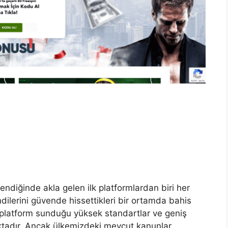
ndiğinde akla gelen ilk platformlardan biri her
dilerini güvende hissettikleri bir ortamda bahis
platform sunduğu yüksek standartlar ve geniş
aktadır. Ancak ülkemizdeki mevcut kanunlar