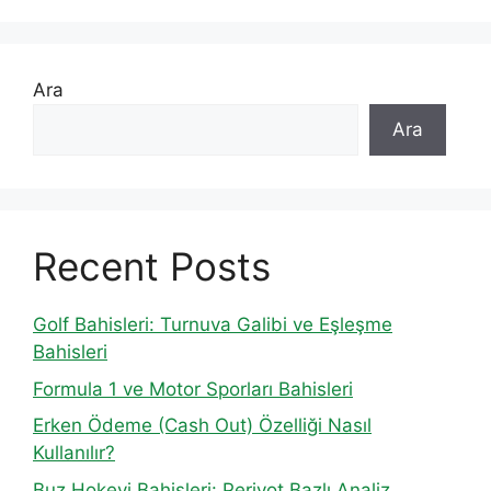
Ara
Ara
Recent Posts
Golf Bahisleri: Turnuva Galibi ve Eşleşme
Bahisleri
Formula 1 ve Motor Sporları Bahisleri
Erken Ödeme (Cash Out) Özelliği Nasıl
Kullanılır?
Buz Hokeyi Bahisleri: Periyot Bazlı Analiz