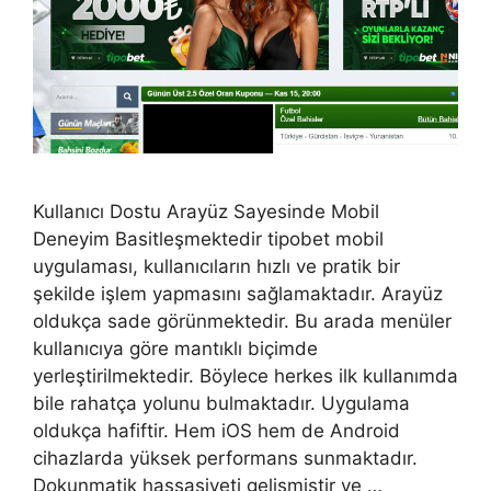
Kullanıcı Dostu Arayüz Sayesinde Mobil
Deneyim Basitleşmektedir tipobet mobil
uygulaması, kullanıcıların hızlı ve pratik bir
şekilde işlem yapmasını sağlamaktadır. Arayüz
oldukça sade görünmektedir. Bu arada menüler
kullanıcıya göre mantıklı biçimde
yerleştirilmektedir. Böylece herkes ilk kullanımda
bile rahatça yolunu bulmaktadır. Uygulama
oldukça hafiftir. Hem iOS hem de Android
cihazlarda yüksek performans sunmaktadır.
Dokunmatik hassasiyeti gelişmiştir ve …