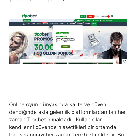
Online oyun dünyasında kalite ve güven
dendiğinde akla gelen ilk platformlardan biri her
zaman Tipobet olmaktadır. Kullanıcılar
kendilerini güvende hissettikleri bir ortamda
bahis yapmayı her zaman tercih etmektedir. Bu