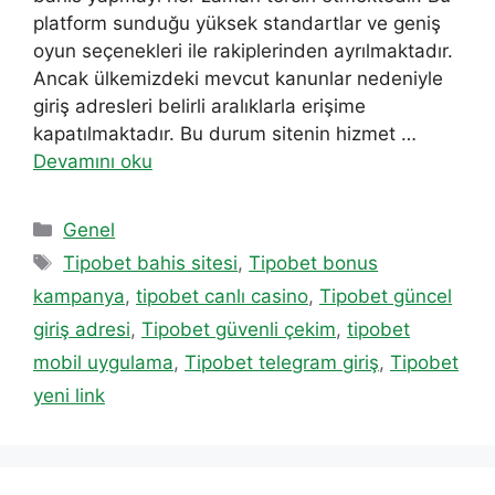
platform sunduğu yüksek standartlar ve geniş
oyun seçenekleri ile rakiplerinden ayrılmaktadır.
Ancak ülkemizdeki mevcut kanunlar nedeniyle
giriş adresleri belirli aralıklarla erişime
kapatılmaktadır. Bu durum sitenin hizmet …
Devamını oku
Kategoriler
Genel
Etiketler
Tipobet bahis sitesi
,
Tipobet bonus
kampanya
,
tipobet canlı casino
,
Tipobet güncel
giriş adresi
,
Tipobet güvenli çekim
,
tipobet
mobil uygulama
,
Tipobet telegram giriş
,
Tipobet
yeni link