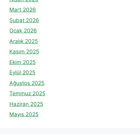
Mart 2026
Şubat 2026
Ocak 2026
Aralık 2025
Kasım 2025
Ekim 2025
Eylül 2025
Ağustos 2025
Temmuz 2025
Haziran 2025
Mayıs 2025