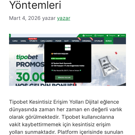
Yöntemleri
Mart 4, 2026
yazar
yazar
Tipobet Kesintisiz Erişim Yolları Dijital eğlence
dünyasında zaman her zaman en değerli varlık
olarak görülmektedir. Tipobet kullanıcılarına
vakit kaybettirmemek için kesintisiz erişim
yolları sunmaktadır. Platform içerisinde sunulan