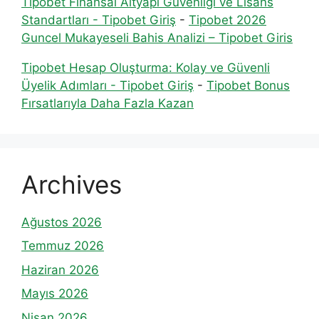
Tipobet Finansal Altyapı Güvenliği ve Lisans
Standartları - Tipobet Giriş
-
Tipobet 2026
Guncel Mukayeseli Bahis Analizi – Tipobet Giris
Tipobet Hesap Oluşturma: Kolay ve Güvenli
Üyelik Adımları - Tipobet Giriş
-
Tipobet Bonus
Fırsatlarıyla Daha Fazla Kazan
Archives
Ağustos 2026
Temmuz 2026
Haziran 2026
Mayıs 2026
Nisan 2026